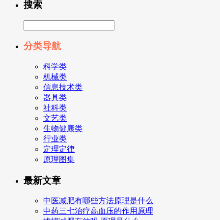
搜索
分类导航
科学类
机械类
信息技术类
器具类
社科类
文艺类
生物健康类
行业类
定理定律
原理图集
最新文章
中医减肥有哪些方法原理是什么
中药三七治疗高血压的作用原理