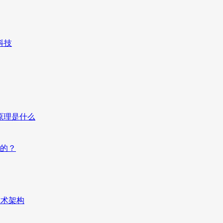
科技
原理是什么
的？
技术架构