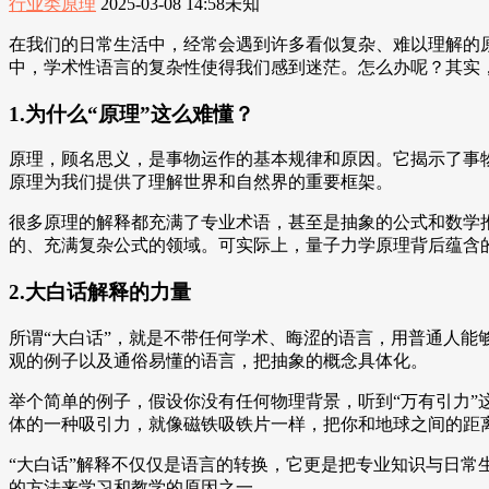
行业类原理
2025-03-08 14:58
未知
在我们的日常生活中，经常会遇到许多看似复杂、难以理解的
中，学术性语言的复杂性使得我们感到迷茫。怎么办呢？其实
1.为什么“原理”这么难懂？
原理，顾名思义，是事物运作的基本规律和原因。它揭示了事
原理为我们提供了理解世界和自然界的重要框架。
很多原理的解释都充满了专业术语，甚至是抽象的公式和数学
的、充满复杂公式的领域。可实际上，量子力学原理背后蕴含
2.大白话解释的力量
所谓“大白话”，就是不带任何学术、晦涩的语言，用普通人能
观的例子以及通俗易懂的语言，把抽象的概念具体化。
举个简单的例子，假设你没有任何物理背景，听到“万有引力”
体的一种吸引力，就像磁铁吸铁片一样，把你和地球之间的距
“大白话”解释不仅仅是语言的转换，它更是把专业知识与日
的方法来学习和教学的原因之一。