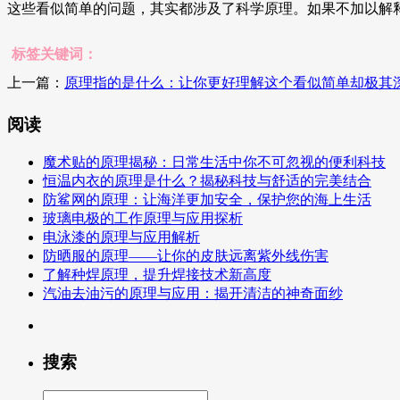
这些看似简单的问题，其实都涉及了科学原理。如果不加以解
标签关键词：
上一篇：
原理指的是什么：让你更好理解这个看似简单却极其
阅读
魔术贴的原理揭秘：日常生活中你不可忽视的便利科技
恒温内衣的原理是什么？揭秘科技与舒适的完美结合
防鲨网的原理：让海洋更加安全，保护您的海上生活
玻璃电极的工作原理与应用探析
电泳漆的原理与应用解析
防晒服的原理——让你的皮肤远离紫外线伤害
了解种焊原理，提升焊接技术新高度
汽油去油污的原理与应用：揭开清洁的神奇面纱
搜索