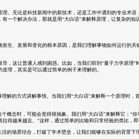
原理。无论是科技新闻中的新技术，还是工作中遇到的专业术语
，有一个解决办法，那就是用“大白话”来解释原理，让复杂的知
物发生、发展和变化的根本原因，是我们理解事物如何运行的关
推导，这让普通人感到困惑。比如，当我们听到“量子力学原理”
的道理，其实是可以通过简单的例子来理解的。
够理解的方式讲解事情。当我们用“大白话”来解释一个原理时，
这个概念时，可能会觉得很抽象。我们用“大白话”来解释它：“你
离拉得越来越近。”这样，通过简单的比喻和日常经验的类比，
常生活的场景结合，打破了学术壁垒，让我们能够在实际的背景下