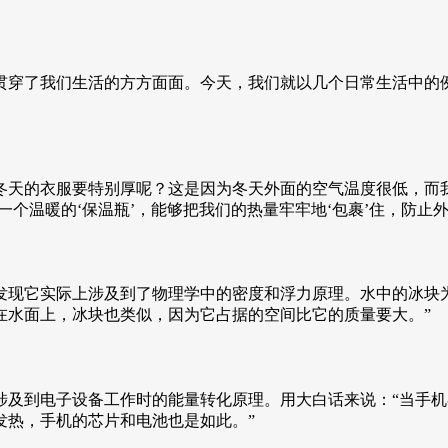
贯穿了我们生活的方方面面。今天，我们就以几个日常生活中的例
冬天的衣服要特别厚呢？这是因为冬天外面的空气温度很低，而
一个温暖的‘保温瓶’，能够把我们的热量牢牢地‘包裹’住，防止
发现它实际上涉及到了物理学中的密度和浮力原理。水中的冰块
在水面上，冰块也类似，因为它占据的空间比它的质量要大。”
涉及到电子设备工作时的能量转化原理。用大白话来说：“当手
发热，手机的芯片和电池也是如此。”