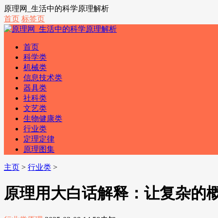
原理网_生活中的科学原理解析
首页
标签页
首页
科学类
机械类
信息技术类
器具类
社科类
文艺类
生物健康类
行业类
定理定律
原理图集
主页
>
行业类
>
原理用大白话解释：让复杂的