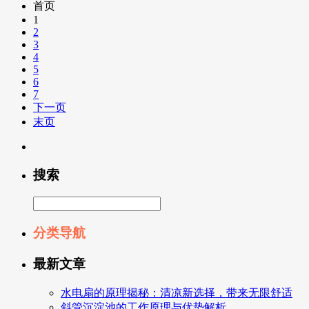
首页
1
2
3
4
5
6
7
下一页
末页
搜索
分类导航
最新文章
水电扇的原理揭秘：清凉新选择，带来无限舒适
斜管沉淀池的工作原理与优势解析