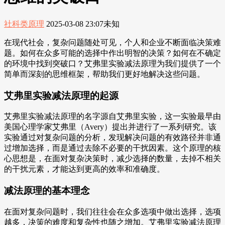
社科类原理
2025-03-08 23:07
未知
在现代社会，复杂问题随处可见，个人和企业不断面临决策难
题。如何在众多可能的选择中作出明智的决策？如何在不确定
的环境中找到突破口？艾弗里实验减法原理为我们提供了一个
简单而深刻的思维框架，帮助我们更好地解决这些问题。
艾弗里实验减法原理的起源
艾弗里实验减法原理的名字源自艾弗里实验，这一实验最早由
美国心理学家艾弗里（Avery）提出并进行了一系列研究。该
实验通过对复杂问题的分析，发现解决问题的有效路径并非通
过增加选择，而是通过去除不必要的干扰因素。这个原理的核
心思想是，在面对复杂决策时，减少选择的数量，去掉不相关
的干扰元素，才能达到更高的效率和准确度。
减法原理的基本理念
在面对复杂问题时，我们往往会在众多选项中做出选择，选项
越多，决策的难度和复杂性也随之增加。艾弗里实验减法原理