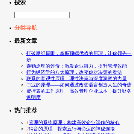
搜索
分类导航
最新文章
打破思维局限，掌握顶端优势的原理，让你领先一
步
泰勒原理的评价：激发企业潜力，提升管理效能
行为经济学的八大原理，改变你对决策的看法
联系的客观性原理：理性决策与深度洞察的力量
口业的原理——如何通过改变语言创造人生的奇迹
费控表的工作原理：高效管理企业成本，提升财务
透明度
热门推荐
1
管理的系统原理：构建高效企业运作的核心
2
纳音的原理：探索五行与命运的神秘连接