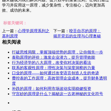
学习并应用这一原理，减少复杂性，专注核心，迈向更加高
效、成功的未来。
标签关键词：
上一篇：
心理学原理系列之
下一篇：
咬舌自尽的原理：
基利原理
揭开背后的生理与心理奥秘
相关阅读
打破思维局限，掌握顶端优势的原理，让你领先一步
泰勒原理的评价：激发企业潜力，提升管理效能
行为经济学的八大原理，改变你对决策的看法
联系的客观性原理：理性决策与深度洞察的力量
口业的原理——如何通过改变语言创造人生的奇迹
费控表的工作原理：高效管理企业成本，提升财务透明
度
补跌的原理：如何利用市场波动实现稳健投资
守宫砂的原理是什么？揭秘这一古老神秘的文化符号