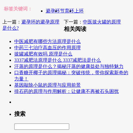
标签关键词：
避孕环
节育环
上环
上一篇：
避孕环的避孕原理
下一篇：
中医拔火罐的原理
是什么?
相关阅读
中医减肥有哪些方法原理是什么
中药三七治疗高血压的作用原理
拔罐减肥有效吗 原理是什么
3337减肥法原理是什么 3337减肥法是什么
汗蒸的原理是什么？揭秘汗蒸的健康益处与独特魅力
口香糖开椰子的原理揭秘：突破传统，带你探索新奇的
力量！
基因敲除小鼠的原理与应用前景
排石药的原理与作用解析：让健康不再被石头困扰
搜索