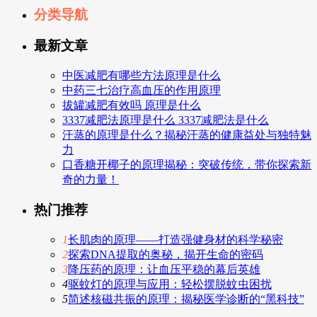
分类导航
最新文章
中医减肥有哪些方法原理是什么
中药三七治疗高血压的作用原理
拔罐减肥有效吗 原理是什么
3337减肥法原理是什么 3337减肥法是什么
汗蒸的原理是什么？揭秘汗蒸的健康益处与独特魅
力
口香糖开椰子的原理揭秘：突破传统，带你探索新
奇的力量！
热门推荐
1
长肌肉的原理——打造强健身材的科学秘密
2
探索DNA提取的奥秘，揭开生命的密码
3
降压药的原理：让血压平稳的幕后英雄
4
驱蚊灯的原理与应用：轻松摆脱蚊虫困扰
5
简述核磁共振的原理：揭秘医学诊断的“黑科技”