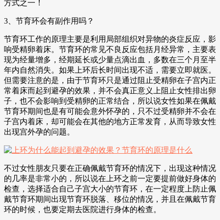
方式之一！
3、节育环会有副作用吗？
节育环工作的原理主要是利用局部组织对异物的炎症反应，影
响受精卵着床。节育环的常见不良反应包括月经异常，主要表
现为经量增多，经期延长或少量点滴出血，多数在三个月至半
年内自然消失。如果上环后长时间出现不适，需要立即就医。
但需要注意的是，由于节育环只是通过阻止受精卵在子宫内正
常着床而起到避孕的效果，并不会真正意义上阻止女性排出卵
子，也不会影响到受精卵的正常结合，所以说女性如果在佩戴
节育环期间也是有可能会意外怀孕的，只不过受精卵并不会在
子宫内着床，却可能会在其他的地方正常发育，从而导致女性
出现宫外孕的问题。
不过女性朋友只要在正确佩戴节育环的情况下，出现这种情况
的几率是非常小的，所以说在上环之前一定要提前做好身体的
检查，选择适合自己子宫大小的节育环，在一定程度上防止佩
戴节育环期间出现节育环脱落、移位的情况，并且在佩戴节育
环的时候，也要定期去医院进行身体的检查。