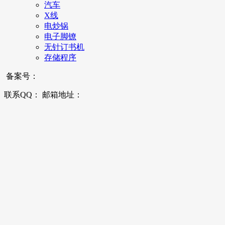
汽车
X线
电炒锅
电子脚镣
无针订书机
存储程序
备案号：
联系QQ： 邮箱地址：