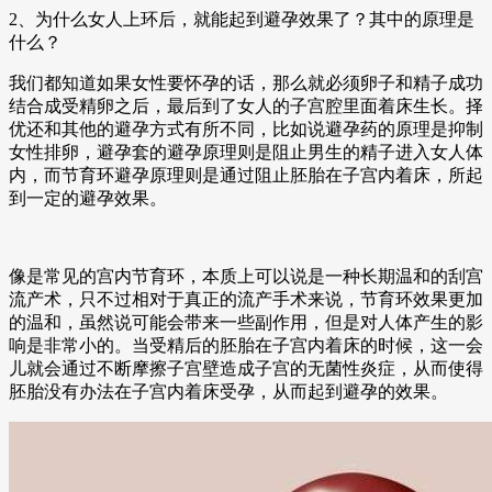
2、为什么女人上环后，就能起到避孕效果了？其中的原理是
什么？
我们都知道如果女性要怀孕的话，那么就必须卵子和精子成功
结合成受精卵之后，最后到了女人的子宫腔里面着床生长。择
优还和其他的避孕方式有所不同，比如说避孕药的原理是抑制
女性排卵，避孕套的避孕原理则是阻止男生的精子进入女人体
内，而节育环避孕原理则是通过阻止胚胎在子宫内着床，所起
到一定的避孕效果。
像是常见的宫内节育环，本质上可以说是一种长期温和的刮宫
流产术，只不过相对于真正的流产手术来说，节育环效果更加
的温和，虽然说可能会带来一些副作用，但是对人体产生的影
响是非常小的。当受精后的胚胎在子宫内着床的时候，这一会
儿就会通过不断摩擦子宫壁造成子宫的无菌性炎症，从而使得
胚胎没有办法在子宫内着床受孕，从而起到避孕的效果。