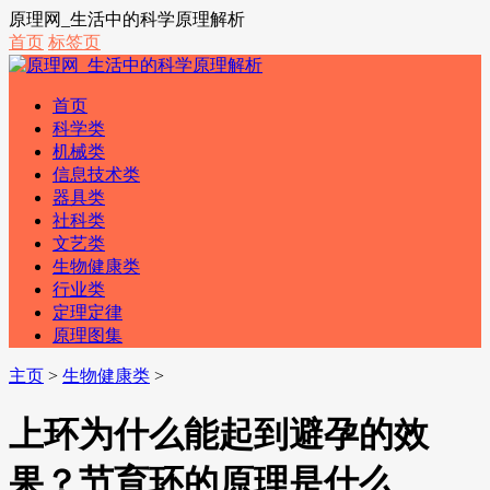
原理网_生活中的科学原理解析
首页
标签页
首页
科学类
机械类
信息技术类
器具类
社科类
文艺类
生物健康类
行业类
定理定律
原理图集
主页
>
生物健康类
>
上环为什么能起到避孕的效
果？节育环的原理是什么