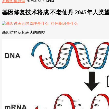
原理图集原理
2025-03-03 14:04
基因修复技术将成 不老仙丹 2045年人类
基因结构及其表达的调控