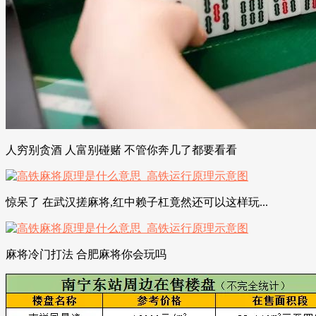
人穷别贪酒 人富别碰赌 不管你奔几了都要看看
惊呆了 在武汉搓麻将,红中赖子杠竟然还可以这样玩...
麻将冷门打法 合肥麻将你会玩吗