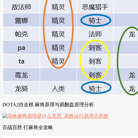
DOTA2自走棋 麻将原理与易翻盘原理分析
百战百胜 打麻将全攻略