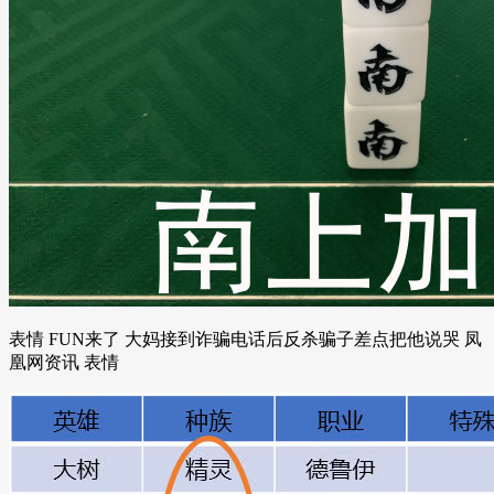
表情 FUN来了 大妈接到诈骗电话后反杀骗子差点把他说哭 凤
凰网资讯 表情