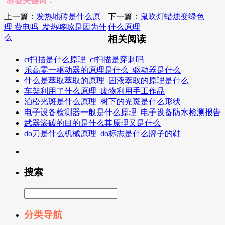
标签关键词：
上一篇：
发热地砖是什么原
下一篇：
鬼吹灯蜡烛变绿色
理 费电吗_发热哆嗦是因为什
什么原理
么
相关阅读
ct扫描是什么原理_ct扫描是穿刺吗
乐高零一驱动器的原理是什么_驱动器是什么
什么是萃取萃取的原理_固液萃取的原理是什么
车架利用了什么原理_废物利用手工作品
泊松光斑是什么原理_树下的光斑是什么形状
电子设备检测器一般是什么原理_电子设备防水检测报告
武器渗碳的目的是什么其原理又是什么
do刀是什么机械原理_do标志是什么牌子的鞋
搜索
分类导航