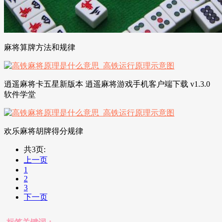
麻将算牌方法和规律
逍遥麻将卡五星新版本 逍遥麻将游戏手机客户端下载 v1.3.0
软件学堂
欢乐麻将胡牌得分规律
共3页:
上一页
1
2
3
下一页