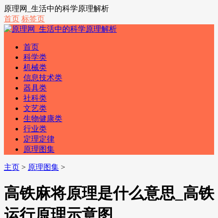
原理网_生活中的科学原理解析
首页
标签页
首页
科学类
机械类
信息技术类
器具类
社科类
文艺类
生物健康类
行业类
定理定律
原理图集
主页
>
原理图集
>
高铁麻将原理是什么意思_高铁
运行原理示意图