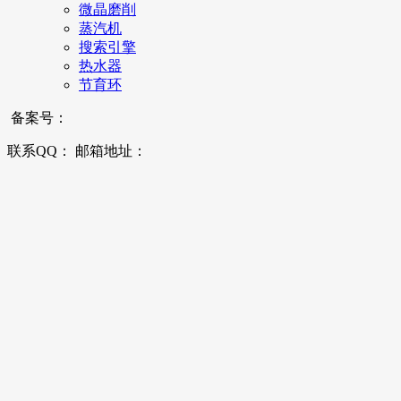
微晶磨削
蒸汽机
搜索引擎
热水器
节育环
备案号：
联系QQ： 邮箱地址：