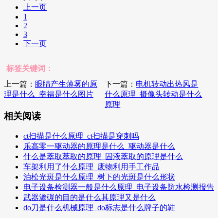
上一页
1
2
3
下一页
标签关键词：
上一篇：
眼睛产生薄雾的原
下一篇：
电机转动出热风是
理是什么_幸福是什么图片
什么原理_摄像头转动是什么
原理
相关阅读
ct扫描是什么原理_ct扫描是穿刺吗
乐高零一驱动器的原理是什么_驱动器是什么
什么是萃取萃取的原理_固液萃取的原理是什么
车架利用了什么原理_废物利用手工作品
泊松光斑是什么原理_树下的光斑是什么形状
电子设备检测器一般是什么原理_电子设备防水检测报告
武器渗碳的目的是什么其原理又是什么
do刀是什么机械原理_do标志是什么牌子的鞋