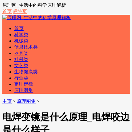
原理网_生活中的科学原理解析
首页
标签页
首页
科学类
机械类
信息技术类
器具类
社科类
文艺类
生物健康类
行业类
定理定律
原理图集
主页
>
原理图集
>
电焊变镜是什么原理_电焊咬边
是什么样子