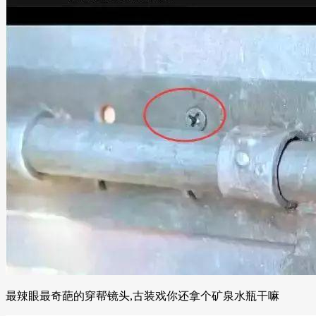
最辣眼最奇葩的穿帮镜头,古装戏你还拿个矿泉水瓶干嘛