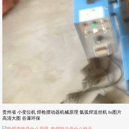
贵州省 小变位机 焊枪摆动器机械原理 氩弧焊送丝机 hs图片
高清大图 谷瀑环保