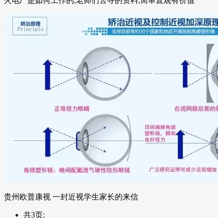
火电厂是如何工作的,老师们苦寻的资料,简单直观有价值
贵州欧普康视 一封近视学生家长的来信
共3页: