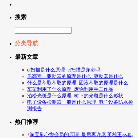
搜索
分类导航
最新文章
ct扫描是什么原理_ct扫描是穿刺吗
乐高零一驱动器的原理是什么_驱动器是什么
什么是萃取萃取的原理_固液萃取的原理是什么
车架利用了什么原理_废物利用手工作品
泊松光斑是什么原理_树下的光斑是什么形状
电子设备检测器一般是什么原理_电子设备防水检
测报告
热门推荐
1
淘宝刷心悦会员的原理_最后再许愿 英雄王,ss套,