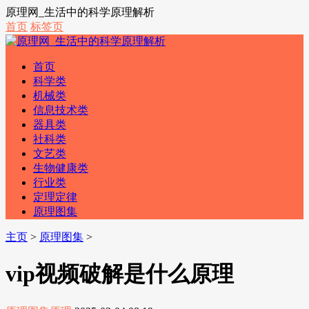
原理网_生活中的科学原理解析
首页
标签页
首页
科学类
机械类
信息技术类
器具类
社科类
文艺类
生物健康类
行业类
定理定律
原理图集
主页
>
原理图集
>
vip视频破解是什么原理