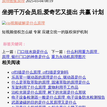
原理图集原理
2025-03-04 08:19
坐拥千万会员后,爱奇艺又提出 共赢 计划
短视频侵权怎么破 专家 应建立统一的版权保护机制
标签关键词：
上一篇：
门口挂水袋是什么
下一篇：
什么利用重力原理_
原理_银行门口的神兽是什么
重力永动机原理图片
相关阅读
ct扫描是什么原理_ct扫描是穿刺吗
乐高零一驱动器的原理是什么_驱动器是什么
什么是萃取萃取的原理_固液萃取的原理是什么
车架利用了什么原理_废物利用手工作品
泊松光斑是什么原理_树下的光斑是什么形状
电子设备检测器一般是什么原理_电子设备防水检测报告
武器渗碳的目的是什么其原理又是什么