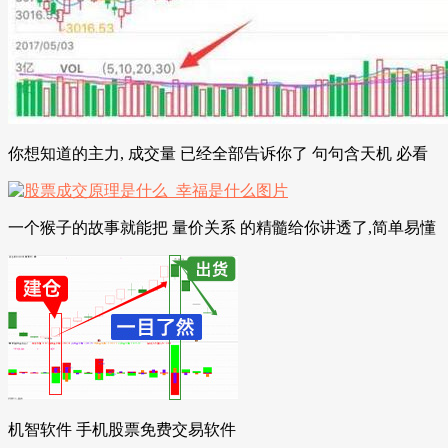
你想知道的主力, 成交量 已经全部告诉你了 句句含天机 必看
一个猴子的故事就能把 量价关系 的精髓给你讲透了,简单易懂
机智软件 手机股票免费交易软件