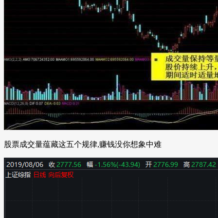
股票成交量蕴藏这五个规律,赚钱没你想象中难