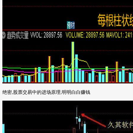
绝密,股票交易中的进场原理,明明白白赚钱