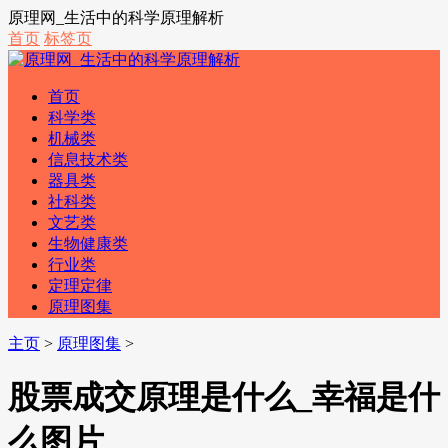
原理网_生活中的科学原理解析
首页
标签页
首页
科学类
机械类
信息技术类
器具类
社科类
文艺类
生物健康类
行业类
定理定律
原理图集
主页
>
原理图集
>
股票成交原理是什么_幸福是什
么图片