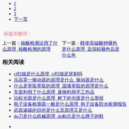
1
2
3
下一页
标签关键词：
上一篇：
核酸检测运用了什
下一篇：
醇使高锰酸钾褪色
么原理_核酸检测的原理
是什么原理_染深棕褪色后是
什么色
相关阅读
ct扫描是什么原理_ct扫描是穿刺吗
乐高零一驱动器的原理是什么_驱动器是什么
什么是萃取萃取的原理_固液萃取的原理是什么
车架利用了什么原理_废物利用手工作品
泊松光斑是什么原理_树下的光斑是什么形状
电子设备检测器一般是什么原理_电子设备防水检测报告
武器渗碳的目的是什么其原理又是什么
do刀是什么机械原理_do标志是什么牌子的鞋