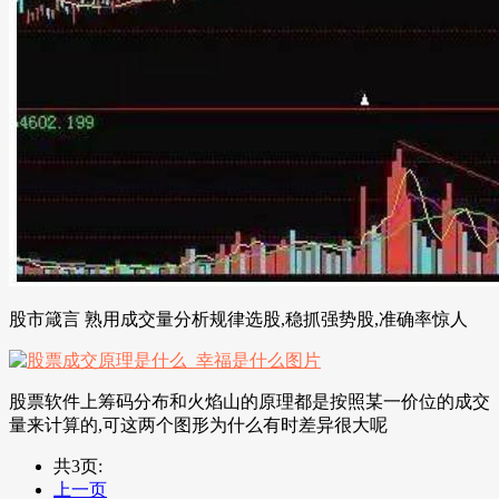
股市箴言 熟用成交量分析规律选股,稳抓强势股,准确率惊人
股票软件上筹码分布和火焰山的原理都是按照某一价位的成交
量来计算的,可这两个图形为什么有时差异很大呢
共3页:
上一页