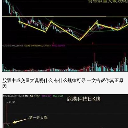
股票中成交量大说明什么 有什么规律可寻 一文告诉你真正原
因