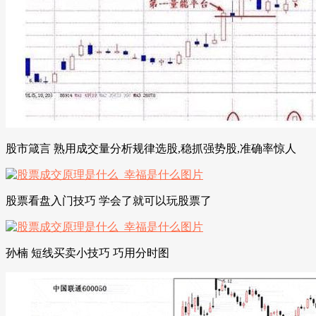
股市箴言 熟用成交量分析规律选股,稳抓强势股,准确率惊人
股票看盘入门技巧 学会了就可以玩股票了
孙楠 短线买卖小技巧 巧用分时图