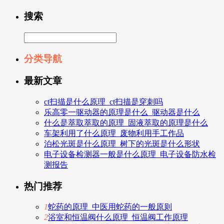
搜索
分类导航
最新文章
ct扫描是什么原理_ct扫描是穿刺吗
乐高零一驱动器的原理是什么_驱动器是什么
什么是萃取萃取的原理_固液萃取的原理是什么
车架利用了什么原理_废物利用手工作品
泊松光斑是什么原理_树下的光斑是什么形状
电子设备检测器一般是什么原理_电子设备防水检
测报告
热门推荐
1
蛇药的原理_中医用蛇药的一般原则
2
浴室和恒温阀什么原理_恒温阀工作原理