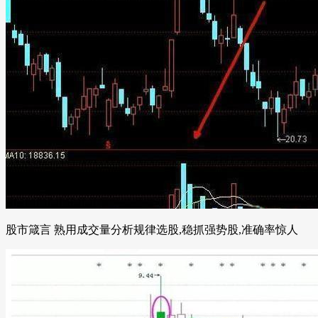
股市箴言 熟用成交量分析规律选股,稳抓强势股,准确率惊人