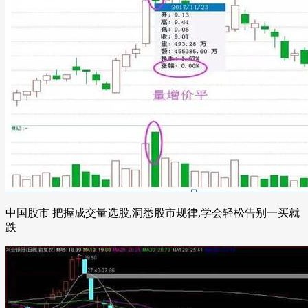
中国股市 把握成交量选股,洞悉股市规律,学会轻松告别一买就
跌