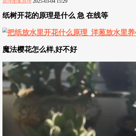
原理图集原理
2025-03-04 15:29
纸树开花的原理是什么 急 在线等
魔法樱花怎么样,好不好