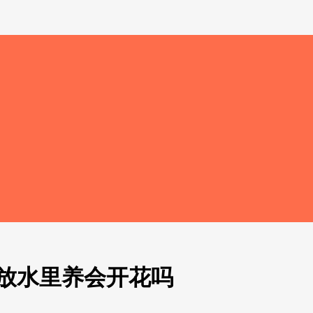
放水里养会开花吗